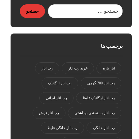
جستجو
برچسب ها
انار تازه
خرید رب انار
رب انار
رب انار 700 گرمی
رب انار ارگانیک
رب انار ارگانیک غلیظ
رب انار ایرانی
رب انار بسته‌بندی بهداشتی
رب انار ترش
رب انار خانگی
رب انار خانگی غلیظ