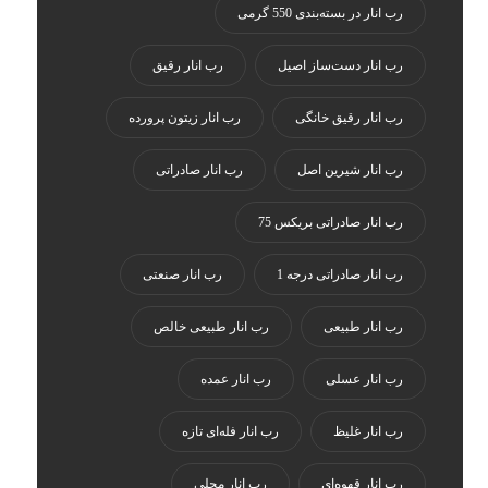
رب انار در بسته‌بندی 550 گرمی
رب انار دست‌ساز اصیل
رب انار رقیق
رب انار رقیق خانگی
رب انار زیتون پرورده
رب انار شیرین اصل
رب انار صادراتی
رب انار صادراتی بریکس 75
رب انار صادراتی درجه 1
رب انار صنعتی
رب انار طبیعی
رب انار طبیعی خالص
رب انار عسلی
رب انار عمده
رب انار غلیظ
رب انار فله‌ای تازه
رب انار قهوه‌ای
رب انار محلی