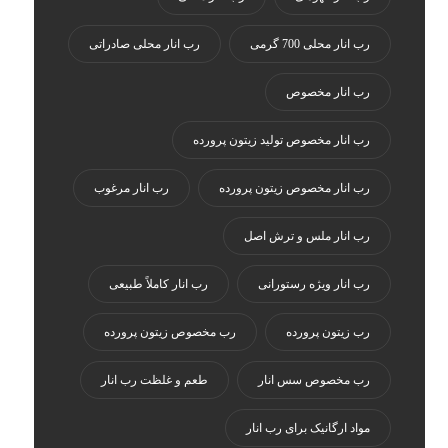
رب انار محلی 700 گرمی
رب انار محلی صادراتی
رب انار مخصوص
رب انار مخصوص تولید زیتون پرورده
رب انار مخصوص زیتون پرورده
رب انار مرغوب
رب انار ملس و ترش اصل
رب انار ویژه رستورانی
رب انار کاملاً طبیعی
رب زیتون پرورده
رب مخصوص زیتون پرورده
رب مخصوص سس انار
طعم و غلظت رب انار
مواد ارگانیک برای رب انار