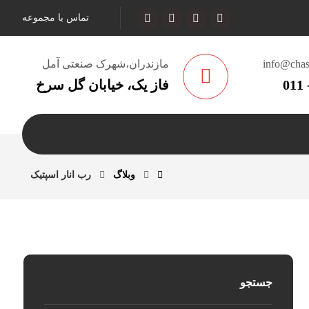
تماس با مجموعه
info@chas
مازندران،شهرک صنعتی آمل
فاز یک، خیابان گل سرخ
وبلاگ
رب انار اسپتیک
جستجو