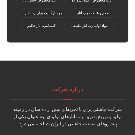
رب مخصوص زیتون پرورده
رب مخصوص سس انار
طعم و غلظت رب انار
مواد ارگانیک برای رب انار
مواد اولیه رب انار طبیعی
کنسانتره انار خالص
درباره شرکت
شرکت چاشنی پزان با تجربه‌ای بیش از ده سال در زمینه
تولید و توزیع بهترین رب انارهای تولیدی، به عنوان یکی از
پیشروهای صنعت چاشنی در ایران شناخته می‌شود.