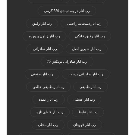
رب انار در بسته‌بندی 550 گرمی
رب انار دست‌ساز اصیل
رب انار رقیق
رب انار رقیق خانگی
رب انار زیتون پرورده
رب انار شیرین اصل
رب انار صادراتی
رب انار صادراتی بریکس 75
رب انار صادراتی درجه 1
رب انار صنعتی
رب انار طبیعی
رب انار طبیعی خالص
رب انار عسلی
رب انار عمده
رب انار غلیظ
رب انار فله‌ای تازه
رب انار قهوه‌ای
رب انار محلی