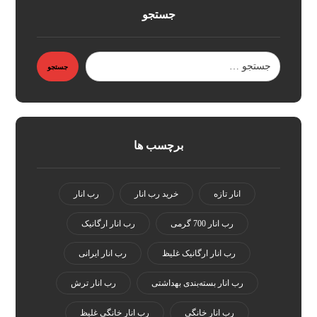
جستجو
برچسب ها
انار تازه
خرید رب انار
رب انار
رب انار 700 گرمی
رب انار ارگانیک
رب انار ارگانیک غلیظ
رب انار ایرانی
رب انار بسته‌بندی بهداشتی
رب انار ترش
رب انار خانگی
رب انار خانگی غلیظ