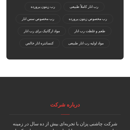
رب انار کاملاً طبیعی
رب زیتون پرورده
رب مخصوص زیتون پرورده
رب مخصوص سس انار
طعم و غلظت رب انار
مواد ارگانیک برای رب انار
مواد اولیه رب انار طبیعی
کنسانتره انار خالص
درباره شرکت
شرکت چاشنی پزان با تجربه‌ای بیش از ده سال در زمینه