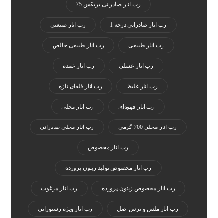
رب انار صادراتی بریکس 75
رب انار صادراتی درجه 1
رب انار صنعتی
رب انار طبیعی
رب انار طبیعی خالص
رب انار عسلی
رب انار عمده
رب انار غلیظ
رب انار فله‌ای تازه
رب انار قهوه‌ای
رب انار محلی
رب انار محلی 700 گرمی
رب انار محلی صادراتی
رب انار مخصوص
رب انار مخصوص تولید زیتون پرورده
رب انار مخصوص زیتون پرورده
رب انار مرغوب
رب انار ملس و ترش اصل
رب انار ویژه رستورانی