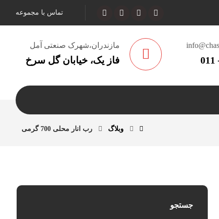
تماس با مجموعه
info@chas
مازندران،شهرک صنعتی آمل
فاز یک، خیابان گل سرخ
وبلاگ
رب انار محلی 700 گرمی
جستجو