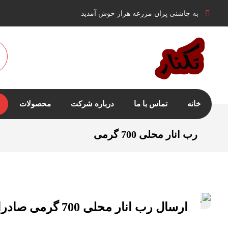
به چاشنی پزان مزرعه هراز خوش آمدید
خانه
تماس با ما
درباره شرکت
محصولات
رب انار محلی 700 گرمی
ارسال رب انار محلی 700 گرمی صادراتی به سراسر ایران