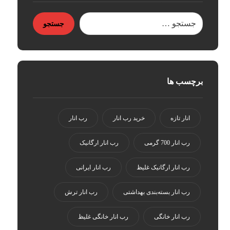
جستجو
برچسب ها
انار تازه
خرید رب انار
رب انار
رب انار 700 گرمی
رب انار ارگانیک
رب انار ارگانیک غلیظ
رب انار ایرانی
رب انار بسته‌بندی بهداشتی
رب انار ترش
رب انار خانگی
رب انار خانگی غلیظ