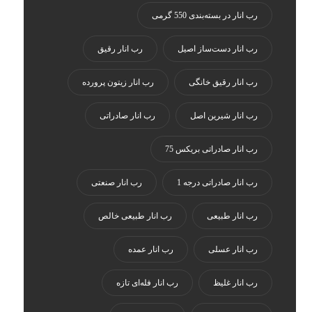
رب انار در بسته‌بندی 550 گرمی
رب انار دست‌ساز اصیل
رب انار رقیق
رب انار رقیق خانگی
رب انار زیتون پرورده
رب انار شیرین اصل
رب انار صادراتی
رب انار صادراتی بریکس 75
رب انار صادراتی درجه 1
رب انار صنعتی
رب انار طبیعی
رب انار طبیعی خالص
رب انار عسلی
رب انار عمده
رب انار غلیظ
رب انار فله‌ای تازه