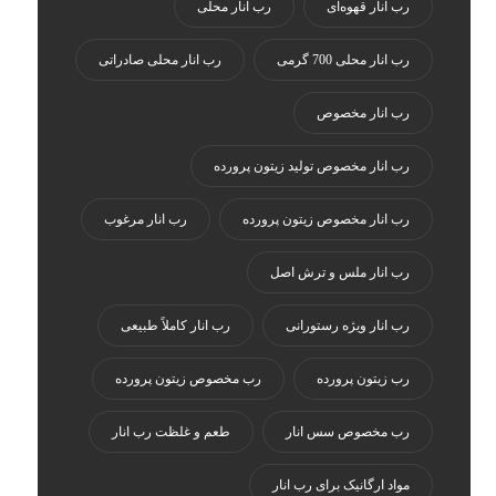
رب انار قهوه‌ای
رب انار محلی
رب انار محلی 700 گرمی
رب انار محلی صادراتی
رب انار مخصوص
رب انار مخصوص تولید زیتون پرورده
رب انار مخصوص زیتون پرورده
رب انار مرغوب
رب انار ملس و ترش اصل
رب انار ویژه رستورانی
رب انار کاملاً طبیعی
رب زیتون پرورده
رب مخصوص زیتون پرورده
رب مخصوص سس انار
طعم و غلظت رب انار
مواد ارگانیک برای رب انار