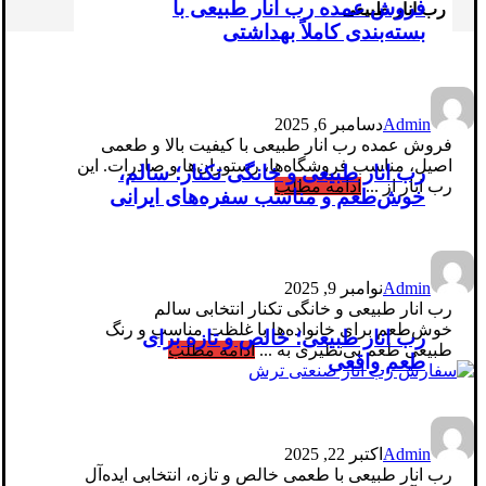
فروش عمده رب انار طبیعی با
رب انار طبیعی
بسته‌بندی کاملاً بهداشتی
Admin
دسامبر 6, 2025
فروش عمده رب انار طبیعی با کیفیت بالا و طعمی
اصیل، مناسب فروشگاه‌ها، رستوران‌ها و صادرات. این
رب انار طبیعی و خانگی تکنار؛ سالم،
رب انار از ...
ادامه مطلب
خوش‌طعم و مناسب سفره‌های ایرانی
Admin
نوامبر 9, 2025
رب انار طبیعی و خانگی تکنار انتخابی سالم
خوش‌طعم برای خانواده‌ها با غلظت مناسب و رنگ
رب انار طبیعی؛ خالص و تازه برای
طبیعی طعم بی‌نظیری به ...
ادامه مطلب
طعم واقعی
Admin
اکتبر 22, 2025
رب انار طبیعی با طعمی خالص و تازه، انتخابی ایده‌آل