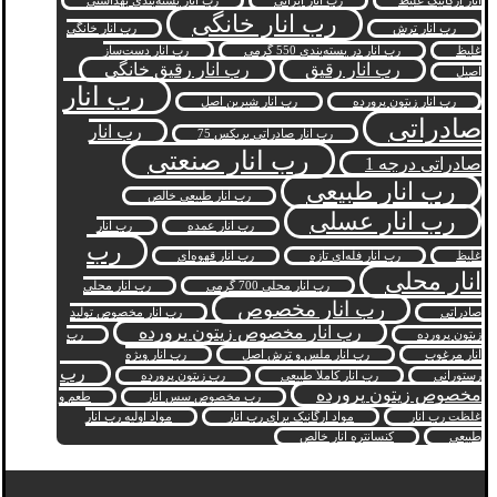
انار ارگانیک غلیظ
رب انار ایرانی
رب انار بسته‌بندی بهداشتی
رب انار خانگی
رب انار ترش
رب انار خانگی
غلیظ
رب انار در بسته‌بندی 550 گرمی
رب انار دست‌ساز
رب انار رقیق
رب انار رقیق خانگی
اصیل
رب انار
رب انار زیتون پرورده
رب انار شیرین اصل
صادراتی
رب انار
رب انار صادراتی بریکس 75
رب انار صنعتی
صادراتی درجه 1
رب انار طبیعی
رب انار طبیعی خالص
رب انار عسلی
رب انار عمده
رب انار
رب
غلیظ
رب انار فله‌ای تازه
رب انار قهوه‌ای
انار محلی
رب انار محلی 700 گرمی
رب انار محلی
رب انار مخصوص
صادراتی
رب انار مخصوص تولید
رب انار مخصوص زیتون پرورده
زیتون پرورده
رب
انار مرغوب
رب انار ملس و ترش اصل
رب انار ویژه
رب
رستورانی
رب انار کاملاً طبیعی
رب زیتون پرورده
مخصوص زیتون پرورده
رب مخصوص سس انار
طعم و
غلظت رب انار
مواد ارگانیک برای رب انار
مواد اولیه رب انار
طبیعی
کنسانتره انار خالص