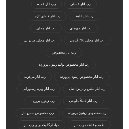
رب انار عسلی
رب انار عمده
رب انار غلیظ
رب انار فله‌ای تازه
رب انار قهوه‌ای
رب انار محلی
رب انار محلی 700 گرمی
رب انار محلی صادراتی
رب انار مخصوص
رب انار مخصوص تولید زیتون پرورده
رب انار مخصوص زیتون پرورده
رب انار مرغوب
رب انار ملس و ترش اصل
رب انار ویژه رستورانی
رب انار کاملاً طبیعی
رب زیتون پرورده
رب مخصوص زیتون پرورده
رب مخصوص سس انار
طعم و غلظت رب انار
مواد ارگانیک برای رب انار