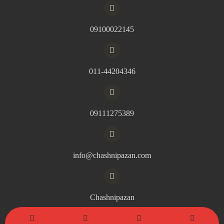
09100022145
011-44204346
09111275389
info@chashnipazan.com
Chashnipazan